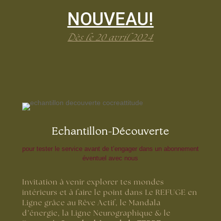
NOUVEAU!
Dès le 20 avril 2024
Echantillon-Découverte
pour tester le service avant de t’engager dans un abonnement
éventuel avec nous
Invitation à venir explorer tes mondes
intérieurs et à faire le point dans Le REFUGE en
Ligne grâce au Rêve Actif, le Mandala
d’énergie, la Ligne Neurographique & le