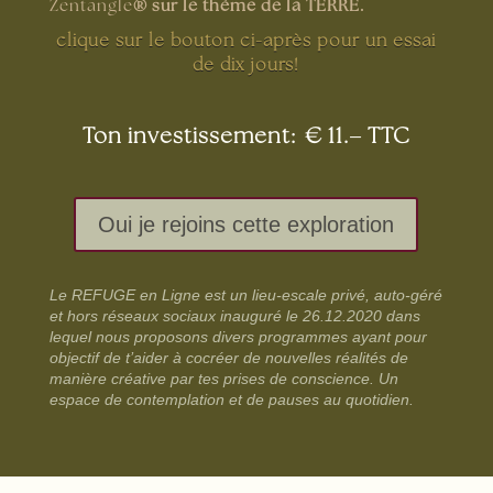
Zentangle
® sur le thème de la TERRE.
clique sur le bouton ci-après pour un essai
de dix jours!
Ton investissement: € 11.– TTC
Oui je rejoins cette exploration
Le REFUGE en Ligne est un lieu-escale privé, auto-géré
et hors réseaux sociaux inauguré le 26.12.2020 dans
lequel nous proposons divers programmes ayant pour
objectif de t’aider à cocréer de nouvelles réalités de
manière créative par tes prises de conscience. Un
espace de contemplation et de pauses au quotidien.