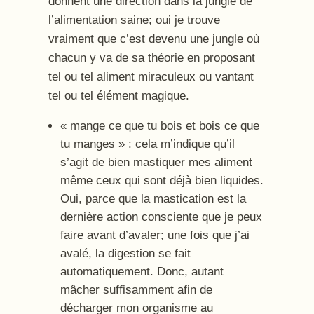
donnent une direction dans la jungle de
l’alimentation saine; oui je trouve
vraiment que c’est devenu une jungle où
chacun y va de sa théorie en proposant
tel ou tel aliment miraculeux ou vantant
tel ou tel élément magique.
« mange ce que tu bois et bois ce que
tu manges » : cela m’indique qu’il
s’agit de bien mastiquer mes aliment
même ceux qui sont déjà bien liquides.
Oui, parce que la mastication est la
dernière action consciente que je peux
faire avant d’avaler; une fois que j’ai
avalé, la digestion se fait
automatiquement. Donc, autant
mâcher suffisamment afin de
décharger mon organisme au