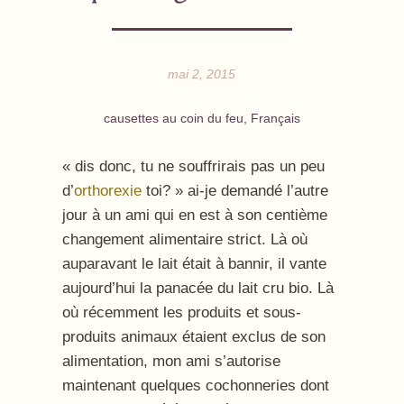
mai 2, 2015
causettes au coin du feu
,
Français
« dis donc, tu ne souffrirais pas un peu
d’
orthorexie
toi? » ai-je demandé l’autre
jour à un ami qui en est à son centième
changement alimentaire strict. Là où
auparavant le lait était à bannir, il vante
aujourd’hui la panacée du lait cru bio. Là
où récemment les produits et sous-
produits animaux étaient exclus de son
alimentation, mon ami s’autorise
maintenant quelques cochonneries dont