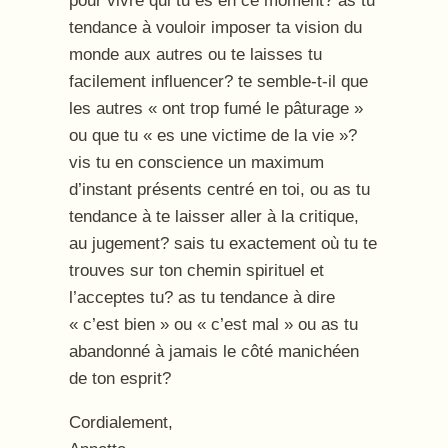
pour vivre qui tu es en ce moment? as tu
tendance à vouloir imposer ta vision du
monde aux autres ou te laisses tu
facilement influencer? te semble-t-il que
les autres « ont trop fumé le pâturage »
ou que tu « es une victime de la vie »?
vis tu en conscience un maximum
d’instant présents centré en toi, ou as tu
tendance à te laisser aller à la critique,
au jugement? sais tu exactement où tu te
trouves sur ton chemin spirituel et
l’acceptes tu? as tu tendance à dire
« c’est bien » ou « c’est mal » ou as tu
abandonné à jamais le côté manichéen
de ton esprit?
Cordialement,