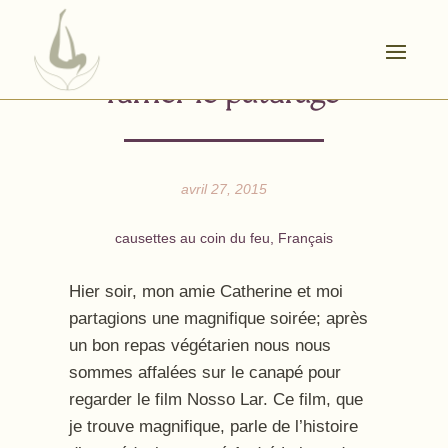
fumer le pâturage
avril 27, 2015
causettes au coin du feu
,
Français
Hier soir, mon amie Catherine et moi
partagions une magnifique soirée; après
un bon repas végétarien nous nous
sommes affalées sur le canapé pour
regarder le film Nosso Lar. Ce film, que
je trouve magnifique, parle de l’histoire