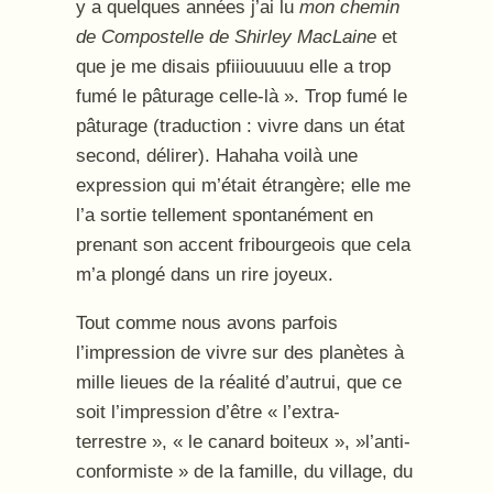
y a quelques années j’ai lu
mon chemin
de Compostelle de Shirley MacLaine
et
que je me disais pfiiiouuuuu elle a trop
fumé le pâturage celle-là ». Trop fumé le
pâturage (traduction : vivre dans un état
second, délirer). Hahaha voilà une
expression qui m’était étrangère; elle me
l’a sortie tellement spontanément en
prenant son accent fribourgeois que cela
m’a plongé dans un rire joyeux.
Tout comme nous avons parfois
l’impression de vivre sur des planètes à
mille lieues de la réalité d’autrui, que ce
soit l’impression d’être « l’extra-
terrestre », « le canard boiteux », »l’anti-
conformiste » de la famille, du village, du