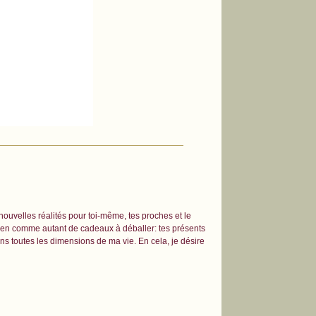
 nouvelles réalités pour toi-même, tes proches et le
dien comme autant de cadeaux à déballer: tes présents
ns toutes les dimensions de ma vie. En cela, je désire