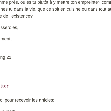
mme près, ou es tu plutôt à y mettre ton empreinte? co
nnes tu dans la vie, que ce soit en cuisine ou dans tout a
 de l’existence?
asseroles,
ement,
e
tter
toi pour recevoir les articles: