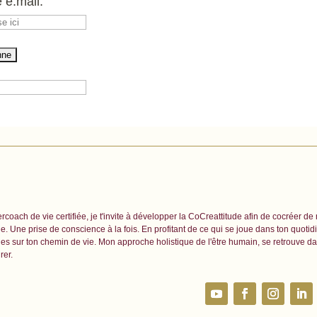
 e.mail:
rcoach de vie certifiée, je t'invite à développer la CoCreattitude afin de cocréer de
. Une prise de conscience à la fois. En profitant de ce qui se joue dans ton quoti
es sur ton chemin de vie. Mon approche holistique de l'être humain, se retrouve da
irer.