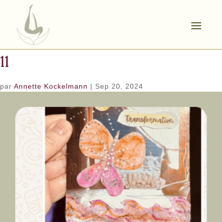
11
par
Annette Kockelmann
|
Sep 20, 2024