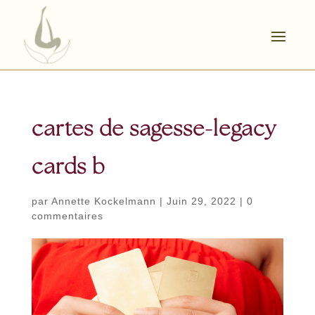
cartes de sagesse-legacy
cards b
par
Annette Kockelmann
|
Juin 29, 2022
|
0
commentaires