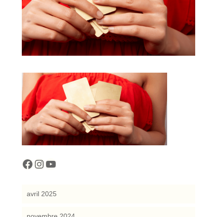
cocreattitude
cocreattitude
YouTube
avril 2025
novembre 2024