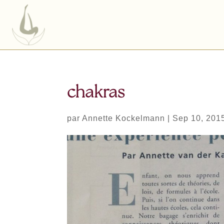
chakras
par
Annette Kockelmann
|
Sep 10, 201