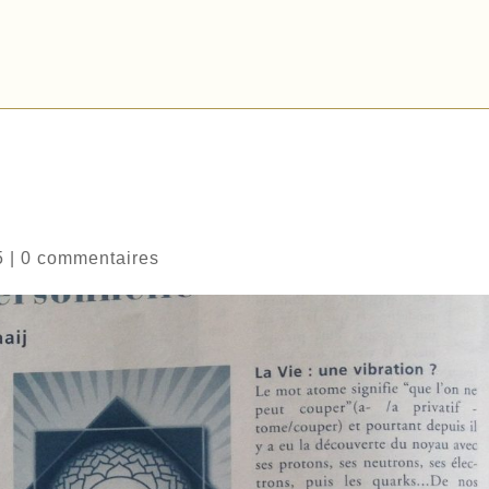
5
|
0 commentaires