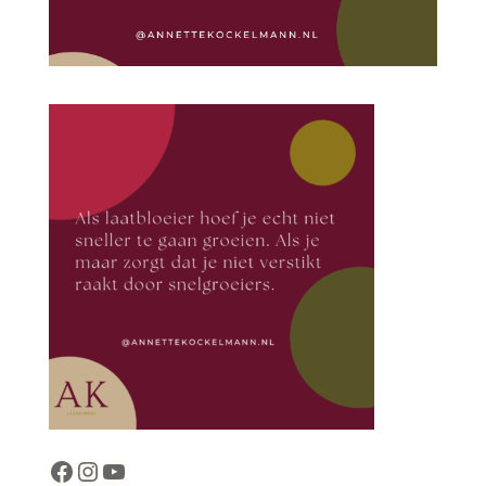
cocreattitude
cocreattitude
YouTube