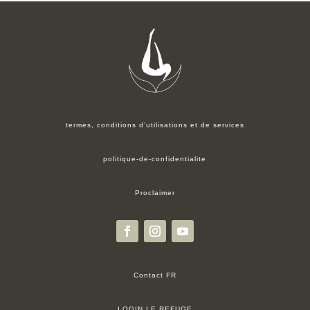
termes, conditions d’utilisations et de services
politique-de-confidentialite
Proclaimer
Contact FR
LOGIN LE REFUGE