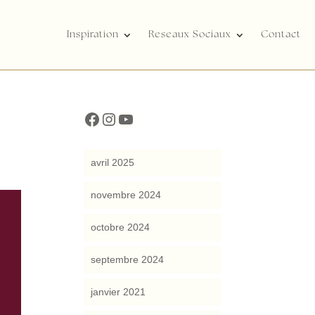
Inspiration
Reseaux Sociaux
Contact
cocreattitude
cocreattitude
YouTube
avril 2025
novembre 2024
octobre 2024
septembre 2024
janvier 2021