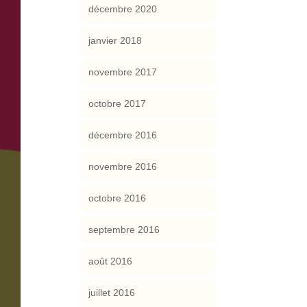
décembre 2020
janvier 2018
novembre 2017
octobre 2017
décembre 2016
novembre 2016
octobre 2016
septembre 2016
août 2016
juillet 2016