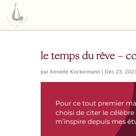
le temps du rêve – c
par
Annette Kockelmann
|
Déc 23, 202