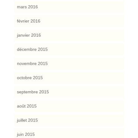
mars 2016
février 2016
janvier 2016
décembre 2015
novembre 2015
octobre 2015
septembre 2015
août 2015
juillet 2015
juin 2015