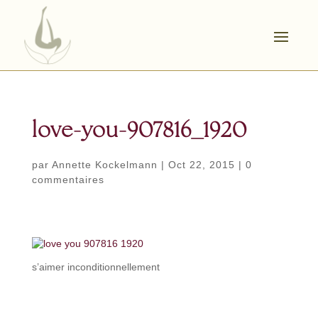
love-you-907816_1920
par
Annette Kockelmann
|
Oct 22, 2015
|
0
commentaires
s’aimer inconditionnellement