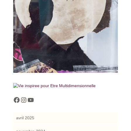
cocreattitude
cocreattitude
YouTube
avril 2025