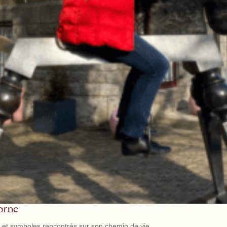
corne
s et symboles rencontrés sur son chemin de vie