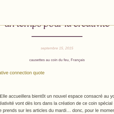
un temps pour la créativité
septembre 15, 2015
causettes au coin du feu
,
Français
Elle accueillera bientôt un nouvel espace consacré au 
éativité vont dès lors dans la création de ce coin spécial
 le prends sur les articles du mardi… donc, pour le momen