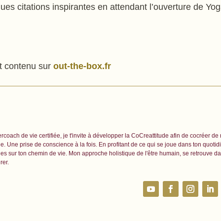
ques citations inspirantes en attendant l’ouverture de Yo
et contenu sur
out-the-box.fr
rcoach de vie certifiée, je t'invite à développer la CoCreattitude afin de cocréer de
. Une prise de conscience à la fois. En profitant de ce qui se joue dans ton quoti
es sur ton chemin de vie. Mon approche holistique de l'être humain, se retrouve da
irer.