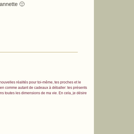
gannette 🙂
 nouvelles réalités pour toi-même, tes proches et le
dien comme autant de cadeaux à déballer: tes présents
ns toutes les dimensions de ma vie. En cela, je désire